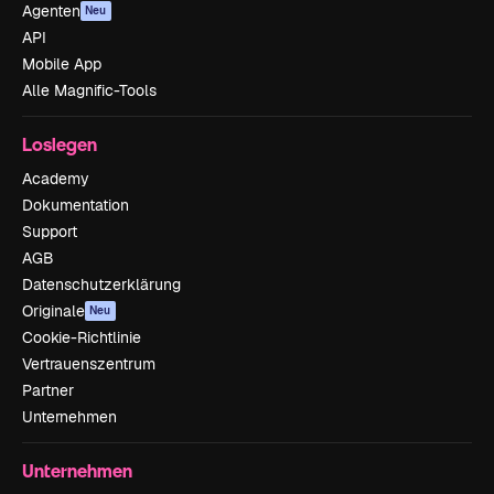
Agenten
Neu
API
Mobile App
Alle Magnific-Tools
Loslegen
Academy
Dokumentation
Support
AGB
Datenschutzerklärung
Originale
Neu
Cookie-Richtlinie
Vertrauenszentrum
Partner
Unternehmen
Unternehmen