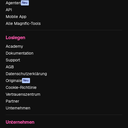
Agenten
Neu
API
Mobile App
Alle Magnific-Tools
Loslegen
Academy
Dokumentation
Support
AGB
Datenschutzerklärung
Originale
Neu
Cookie-Richtlinie
Vertrauenszentrum
Partner
Unternehmen
Unternehmen