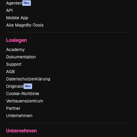
Agenten
Neu
API
Mobile App
Alle Magnific-Tools
Loslegen
Academy
Dokumentation
Support
AGB
Datenschutzerklärung
Originale
Neu
Cookie-Richtlinie
Vertrauenszentrum
Partner
Unternehmen
Unternehmen