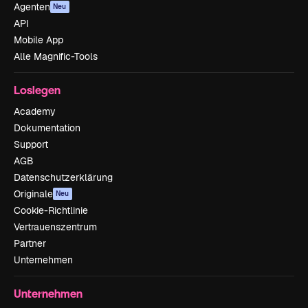
Agenten
Neu
API
Mobile App
Alle Magnific-Tools
Loslegen
Academy
Dokumentation
Support
AGB
Datenschutzerklärung
Originale
Neu
Cookie-Richtlinie
Vertrauenszentrum
Partner
Unternehmen
Unternehmen