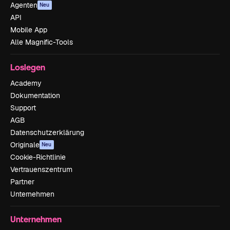
Agenten
Neu
API
Mobile App
Alle Magnific-Tools
Loslegen
Academy
Dokumentation
Support
AGB
Datenschutzerklärung
Originale
Neu
Cookie-Richtlinie
Vertrauenszentrum
Partner
Unternehmen
Unternehmen