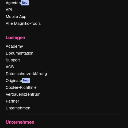
Agenten
Neu
API
Mobile App
Alle Magnific-Tools
Loslegen
Academy
Dokumentation
Support
AGB
Datenschutzerklärung
Originale
Neu
Cookie-Richtlinie
Vertrauenszentrum
Partner
Unternehmen
Unternehmen