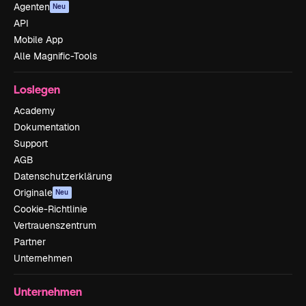
Agenten
Neu
API
Mobile App
Alle Magnific-Tools
Loslegen
Academy
Dokumentation
Support
AGB
Datenschutzerklärung
Originale
Neu
Cookie-Richtlinie
Vertrauenszentrum
Partner
Unternehmen
Unternehmen