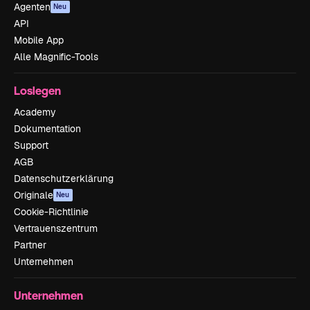
Agenten
Neu
API
Mobile App
Alle Magnific-Tools
Loslegen
Academy
Dokumentation
Support
AGB
Datenschutzerklärung
Originale
Neu
Cookie-Richtlinie
Vertrauenszentrum
Partner
Unternehmen
Unternehmen