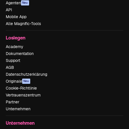
Agenten
Neu
API
Mobile App
Alle Magnific-Tools
Loslegen
Academy
Dokumentation
Support
AGB
Datenschutzerklärung
Originale
Neu
Cookie-Richtlinie
Vertrauenszentrum
Partner
Unternehmen
Unternehmen