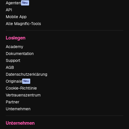
Agenten
Neu
API
Mobile App
Alle Magnific-Tools
Loslegen
Academy
Dokumentation
Support
AGB
Datenschutzerklärung
Originale
Neu
Cookie-Richtlinie
Vertrauenszentrum
Partner
Unternehmen
Unternehmen