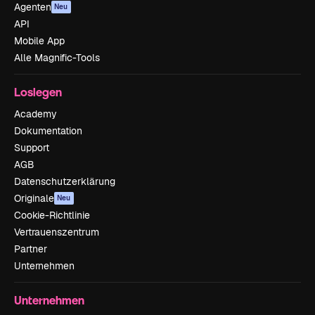
Agenten
Neu
API
Mobile App
Alle Magnific-Tools
Loslegen
Academy
Dokumentation
Support
AGB
Datenschutzerklärung
Originale
Neu
Cookie-Richtlinie
Vertrauenszentrum
Partner
Unternehmen
Unternehmen