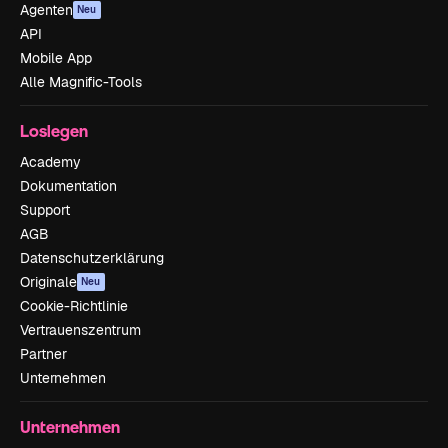
Agenten
Neu
API
Mobile App
Alle Magnific-Tools
Loslegen
Academy
Dokumentation
Support
AGB
Datenschutzerklärung
Originale
Neu
Cookie-Richtlinie
Vertrauenszentrum
Partner
Unternehmen
Unternehmen