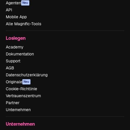
Agenten
Neu
API
Mobile App
Alle Magnific-Tools
Loslegen
Academy
Dokumentation
Support
AGB
Datenschutzerklärung
Originale
Neu
Cookie-Richtlinie
Vertrauenszentrum
Partner
Unternehmen
Unternehmen