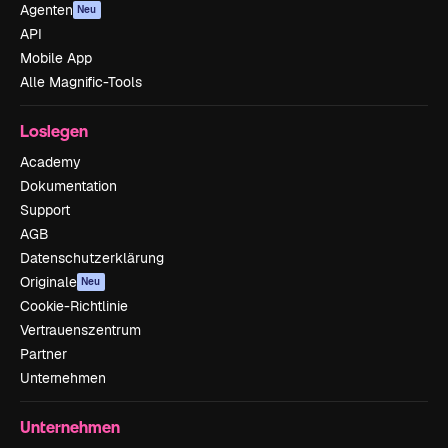
Agenten
Neu
API
Mobile App
Alle Magnific-Tools
Loslegen
Academy
Dokumentation
Support
AGB
Datenschutzerklärung
Originale
Neu
Cookie-Richtlinie
Vertrauenszentrum
Partner
Unternehmen
Unternehmen