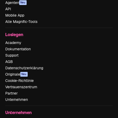
Agenten
Neu
API
Mobile App
Alle Magnific-Tools
Loslegen
Academy
Dokumentation
Support
AGB
Datenschutzerklärung
Originale
Neu
Cookie-Richtlinie
Vertrauenszentrum
Partner
Unternehmen
Unternehmen