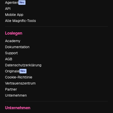
Agenten
Neu
API
Mobile App
Alle Magnific-Tools
Loslegen
Academy
Dokumentation
Support
AGB
Datenschutzerklärung
Originale
Neu
Cookie-Richtlinie
Vertrauenszentrum
Partner
Unternehmen
Unternehmen