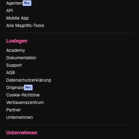
Agenten
Neu
API
Mobile App
Alle Magnific-Tools
Loslegen
Academy
Dokumentation
Support
AGB
Datenschutzerklärung
Originale
Neu
Cookie-Richtlinie
Vertrauenszentrum
Partner
Unternehmen
Unternehmen