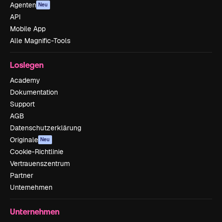
Agenten
Neu
API
Mobile App
Alle Magnific-Tools
Loslegen
Academy
Dokumentation
Support
AGB
Datenschutzerklärung
Originale
Neu
Cookie-Richtlinie
Vertrauenszentrum
Partner
Unternehmen
Unternehmen