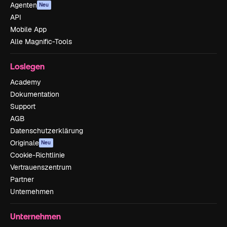
Agenten
Neu
API
Mobile App
Alle Magnific-Tools
Loslegen
Academy
Dokumentation
Support
AGB
Datenschutzerklärung
Originale
Neu
Cookie-Richtlinie
Vertrauenszentrum
Partner
Unternehmen
Unternehmen