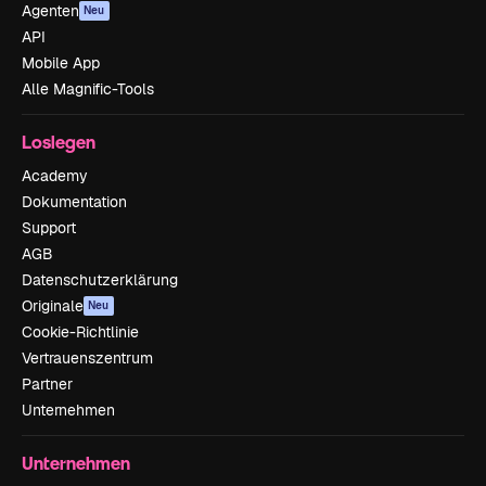
Agenten
Neu
API
Mobile App
Alle Magnific-Tools
Loslegen
Academy
Dokumentation
Support
AGB
Datenschutzerklärung
Originale
Neu
Cookie-Richtlinie
Vertrauenszentrum
Partner
Unternehmen
Unternehmen