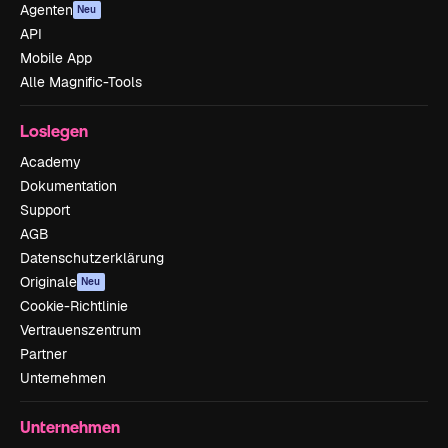
Agenten
Neu
API
Mobile App
Alle Magnific-Tools
Loslegen
Academy
Dokumentation
Support
AGB
Datenschutzerklärung
Originale
Neu
Cookie-Richtlinie
Vertrauenszentrum
Partner
Unternehmen
Unternehmen