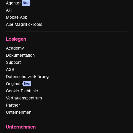
Agenten
Neu
API
Mobile App
Alle Magnific-Tools
Loslegen
Academy
Dokumentation
Support
AGB
Datenschutzerklärung
Originale
Neu
Cookie-Richtlinie
Vertrauenszentrum
Partner
Unternehmen
Unternehmen