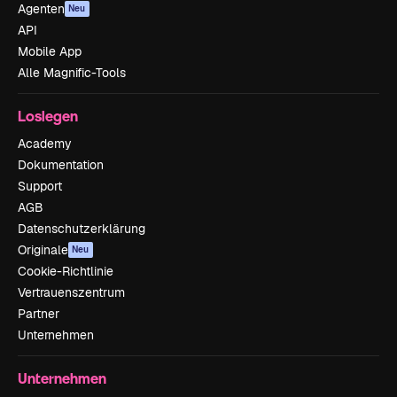
Agenten
Neu
API
Mobile App
Alle Magnific-Tools
Loslegen
Academy
Dokumentation
Support
AGB
Datenschutzerklärung
Originale
Neu
Cookie-Richtlinie
Vertrauenszentrum
Partner
Unternehmen
Unternehmen