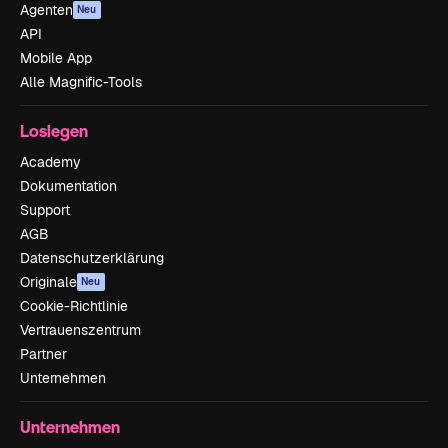
Agenten
Neu
API
Mobile App
Alle Magnific-Tools
Loslegen
Academy
Dokumentation
Support
AGB
Datenschutzerklärung
Originale
Neu
Cookie-Richtlinie
Vertrauenszentrum
Partner
Unternehmen
Unternehmen