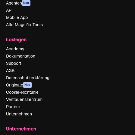
Agenten
Neu
API
Mobile App
Alle Magnific-Tools
Loslegen
Academy
Dokumentation
Support
AGB
Datenschutzerklärung
Originale
Neu
Cookie-Richtlinie
Vertrauenszentrum
Partner
Unternehmen
Unternehmen