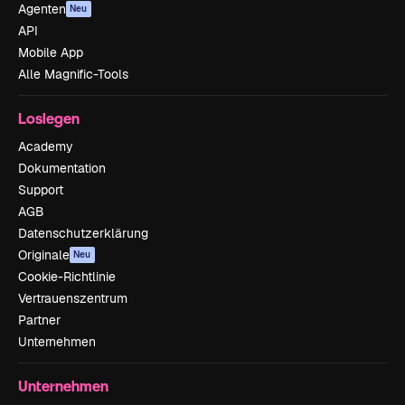
Agenten
Neu
API
Mobile App
Alle Magnific-Tools
Loslegen
Academy
Dokumentation
Support
AGB
Datenschutzerklärung
Originale
Neu
Cookie-Richtlinie
Vertrauenszentrum
Partner
Unternehmen
Unternehmen