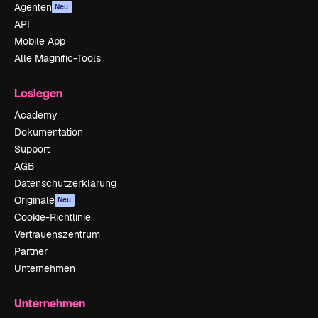
Agenten
Neu
API
Mobile App
Alle Magnific-Tools
Loslegen
Academy
Dokumentation
Support
AGB
Datenschutzerklärung
Originale
Neu
Cookie-Richtlinie
Vertrauenszentrum
Partner
Unternehmen
Unternehmen