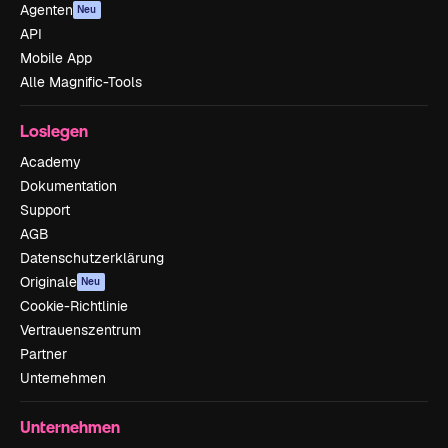
Agenten
Neu
API
Mobile App
Alle Magnific-Tools
Loslegen
Academy
Dokumentation
Support
AGB
Datenschutzerklärung
Originale
Neu
Cookie-Richtlinie
Vertrauenszentrum
Partner
Unternehmen
Unternehmen