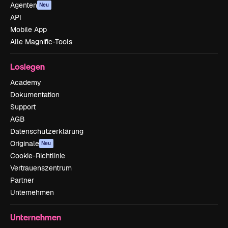
Agenten
Neu
API
Mobile App
Alle Magnific-Tools
Loslegen
Academy
Dokumentation
Support
AGB
Datenschutzerklärung
Originale
Neu
Cookie-Richtlinie
Vertrauenszentrum
Partner
Unternehmen
Unternehmen