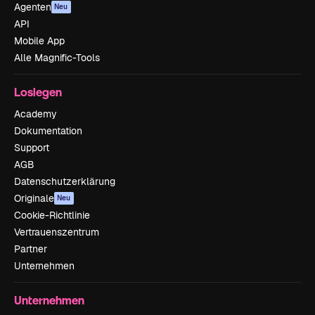
Agenten
Neu
API
Mobile App
Alle Magnific-Tools
Loslegen
Academy
Dokumentation
Support
AGB
Datenschutzerklärung
Originale
Neu
Cookie-Richtlinie
Vertrauenszentrum
Partner
Unternehmen
Unternehmen