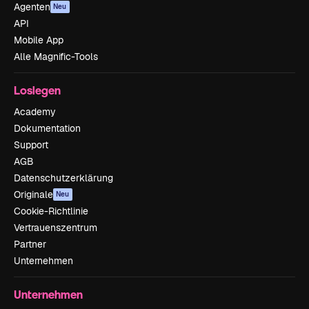
Agenten
Neu
API
Mobile App
Alle Magnific-Tools
Loslegen
Academy
Dokumentation
Support
AGB
Datenschutzerklärung
Originale
Neu
Cookie-Richtlinie
Vertrauenszentrum
Partner
Unternehmen
Unternehmen