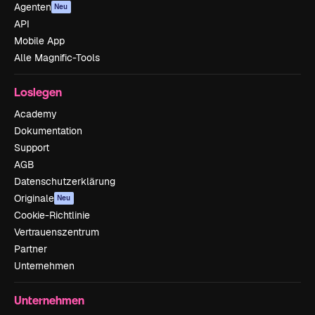
Agenten
Neu
API
Mobile App
Alle Magnific-Tools
Loslegen
Academy
Dokumentation
Support
AGB
Datenschutzerklärung
Originale
Neu
Cookie-Richtlinie
Vertrauenszentrum
Partner
Unternehmen
Unternehmen