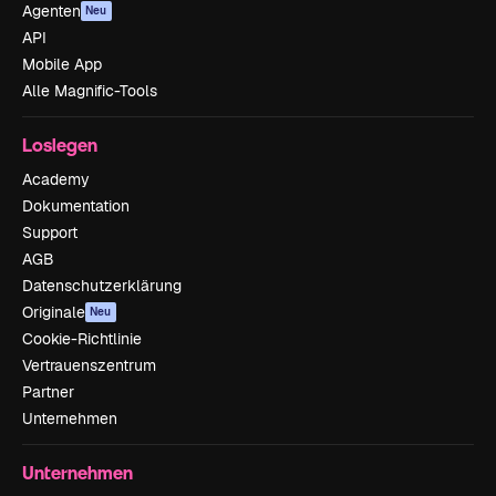
Agenten
Neu
API
Mobile App
Alle Magnific-Tools
Loslegen
Academy
Dokumentation
Support
AGB
Datenschutzerklärung
Originale
Neu
Cookie-Richtlinie
Vertrauenszentrum
Partner
Unternehmen
Unternehmen