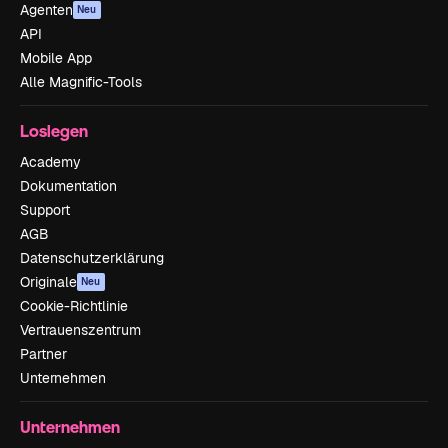
Agenten
Neu
API
Mobile App
Alle Magnific-Tools
Loslegen
Academy
Dokumentation
Support
AGB
Datenschutzerklärung
Originale
Neu
Cookie-Richtlinie
Vertrauenszentrum
Partner
Unternehmen
Unternehmen