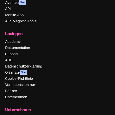
Agenten
Neu
API
Mobile App
Alle Magnific-Tools
Loslegen
Academy
Dokumentation
Support
AGB
Datenschutzerklärung
Originale
Neu
Cookie-Richtlinie
Vertrauenszentrum
Partner
Unternehmen
Unternehmen