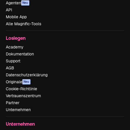
Agenten
Neu
API
Mobile App
Alle Magnific-Tools
Loslegen
Academy
Dokumentation
Support
AGB
Datenschutzerklärung
Originale
Neu
Cookie-Richtlinie
Vertrauenszentrum
Partner
Unternehmen
Unternehmen