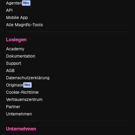
Agenten
Neu
API
Mobile App
Alle Magnific-Tools
Loslegen
Academy
Dokumentation
Support
AGB
Datenschutzerklärung
Originale
Neu
Cookie-Richtlinie
Vertrauenszentrum
Partner
Unternehmen
Unternehmen