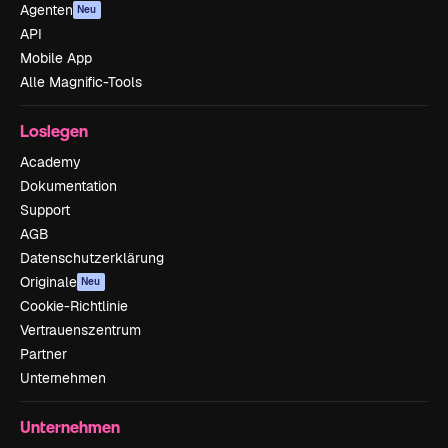
Agenten
Neu
API
Mobile App
Alle Magnific-Tools
Loslegen
Academy
Dokumentation
Support
AGB
Datenschutzerklärung
Originale
Neu
Cookie-Richtlinie
Vertrauenszentrum
Partner
Unternehmen
Unternehmen