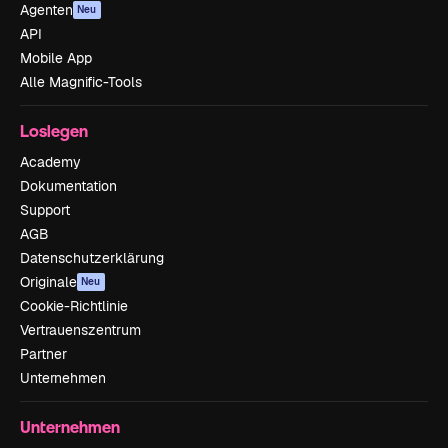
Agenten
Neu
API
Mobile App
Alle Magnific-Tools
Loslegen
Academy
Dokumentation
Support
AGB
Datenschutzerklärung
Originale
Neu
Cookie-Richtlinie
Vertrauenszentrum
Partner
Unternehmen
Unternehmen