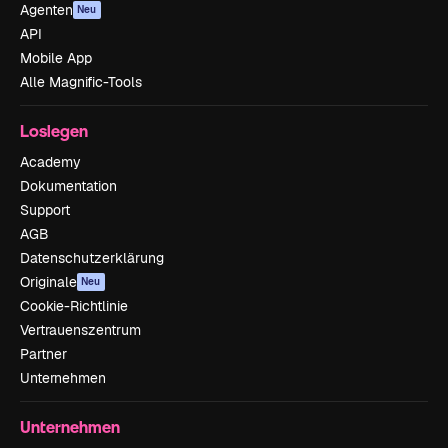
Agenten
Neu
API
Mobile App
Alle Magnific-Tools
Loslegen
Academy
Dokumentation
Support
AGB
Datenschutzerklärung
Originale
Neu
Cookie-Richtlinie
Vertrauenszentrum
Partner
Unternehmen
Unternehmen