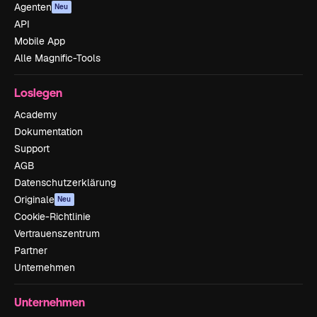
Agenten
Neu
API
Mobile App
Alle Magnific-Tools
Loslegen
Academy
Dokumentation
Support
AGB
Datenschutzerklärung
Originale
Neu
Cookie-Richtlinie
Vertrauenszentrum
Partner
Unternehmen
Unternehmen