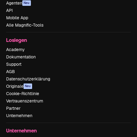
Agenten
Neu
API
Mobile App
Alle Magnific-Tools
Loslegen
Academy
Dokumentation
Support
AGB
Datenschutzerklärung
Originale
Neu
Cookie-Richtlinie
Vertrauenszentrum
Partner
Unternehmen
Unternehmen