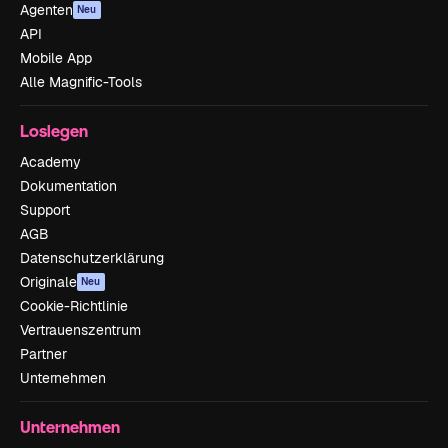
Agenten
Neu
API
Mobile App
Alle Magnific-Tools
Loslegen
Academy
Dokumentation
Support
AGB
Datenschutzerklärung
Originale
Neu
Cookie-Richtlinie
Vertrauenszentrum
Partner
Unternehmen
Unternehmen