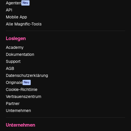
Agenten
Neu
API
Mobile App
Alle Magnific-Tools
Loslegen
Academy
Dokumentation
Support
AGB
Datenschutzerklärung
Originale
Neu
Cookie-Richtlinie
Vertrauenszentrum
Partner
Unternehmen
Unternehmen