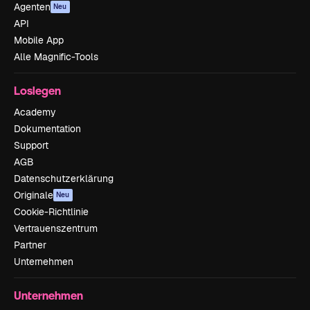
Agenten
Neu
API
Mobile App
Alle Magnific-Tools
Loslegen
Academy
Dokumentation
Support
AGB
Datenschutzerklärung
Originale
Neu
Cookie-Richtlinie
Vertrauenszentrum
Partner
Unternehmen
Unternehmen