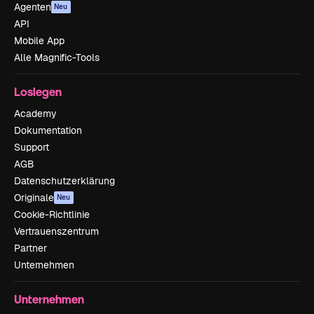
Agenten
Neu
API
Mobile App
Alle Magnific-Tools
Loslegen
Academy
Dokumentation
Support
AGB
Datenschutzerklärung
Originale
Neu
Cookie-Richtlinie
Vertrauenszentrum
Partner
Unternehmen
Unternehmen