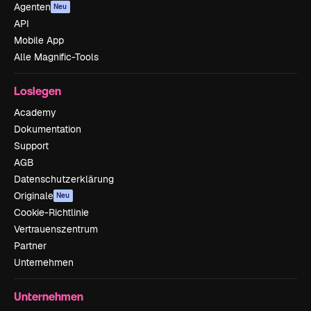
Agenten
Neu
API
Mobile App
Alle Magnific-Tools
Loslegen
Academy
Dokumentation
Support
AGB
Datenschutzerklärung
Originale
Neu
Cookie-Richtlinie
Vertrauenszentrum
Partner
Unternehmen
Unternehmen