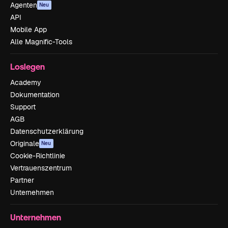
Agenten
Neu
API
Mobile App
Alle Magnific-Tools
Loslegen
Academy
Dokumentation
Support
AGB
Datenschutzerklärung
Originale
Neu
Cookie-Richtlinie
Vertrauenszentrum
Partner
Unternehmen
Unternehmen