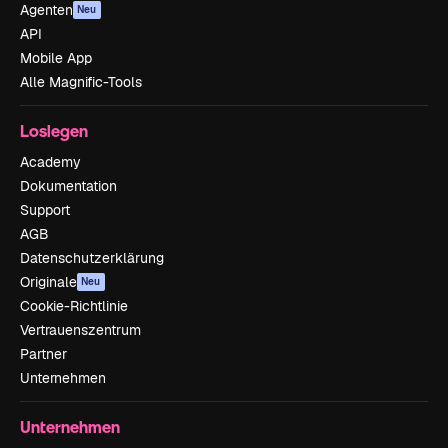
Agenten
Neu
API
Mobile App
Alle Magnific-Tools
Loslegen
Academy
Dokumentation
Support
AGB
Datenschutzerklärung
Originale
Neu
Cookie-Richtlinie
Vertrauenszentrum
Partner
Unternehmen
Unternehmen