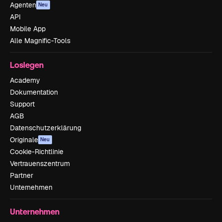
Agenten
Neu
API
Mobile App
Alle Magnific-Tools
Loslegen
Academy
Dokumentation
Support
AGB
Datenschutzerklärung
Originale
Neu
Cookie-Richtlinie
Vertrauenszentrum
Partner
Unternehmen
Unternehmen